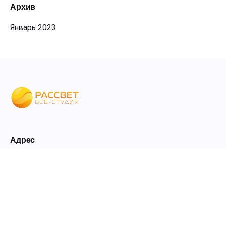
Архив
Январь 2023
Адрес
143325, Россия, Московская Обл, Наро-Фоминск,
д.Башкино, ул. Рождественская дом 29а
Кибер-Кампус, Веб студия
Контакты