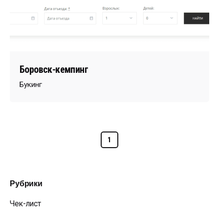
Боровск-кемпинг
Букинг
1
Рубрики
Чек-лист