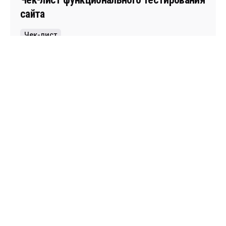
сайта
Чек-лист
1
Рубрики
Чек-лист
Архив
Январь 2023