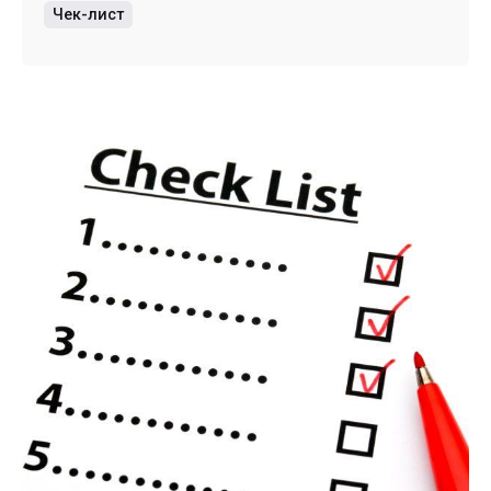
Чек-лист